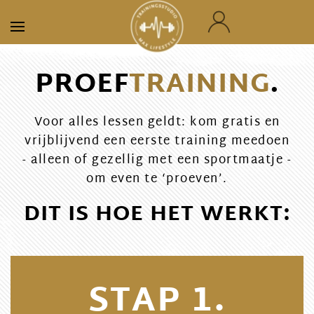
Skip to main content
PROEF
TRAINING
.
Voor alles lessen geldt: kom gratis en
vrijblijvend een eerste training meedoen
- alleen of gezellig met een sportmaatje -
om even te ‘proeven’.
DIT IS HOE HET WERKT:
STAP 1.