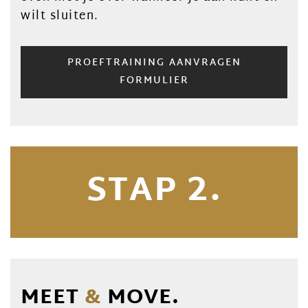
wilt sluiten.
PROEFTRAINING AANVRAGEN
FORMULIER
STAP 2.
MEET
&
MOVE.